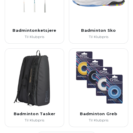
Badmintonketsjere
Badminton Sko
Til Klubpris
Til Klubpris
Badminton Tasker
Badminton Greb
Til Klubpris
Til Klubpris