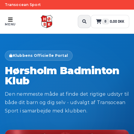
Transocean Sport
0,00 DKK
0
MENU
Klubbens Officielle Portal
Hørsholm Badminton
Klub
Den nemmeste måde at finde det rigtige udstyr til
både dit barn og dig selv - udvalgt af Transocean
Sport i samarbejde med klubben.