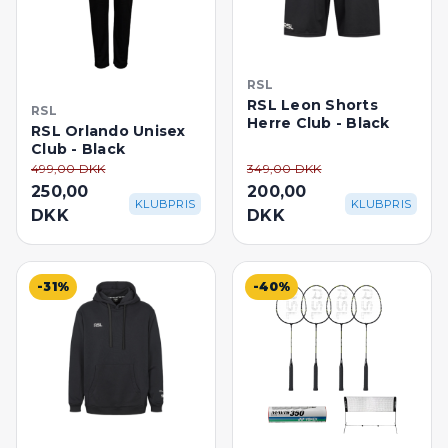
RSL
RSL Leon Shorts
RSL
Herre Club - Black
RSL Orlando Unisex
Club - Black
499,00 DKK
349,00 DKK
250,00
200,00
KLUBPRIS
KLUBPRIS
DKK
DKK
-31%
-40%