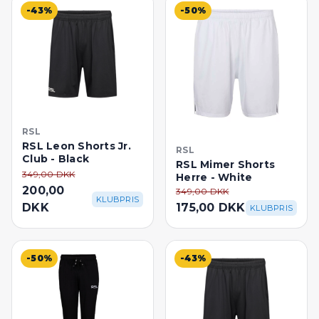
-43%
-50%
RSL
RSL Leon Shorts Jr.
RSL
Club - Black
RSL Mimer Shorts
349,00 DKK
Herre - White
200,00
349,00 DKK
KLUBPRIS
DKK
175,00 DKK
KLUBPRIS
-50%
-43%