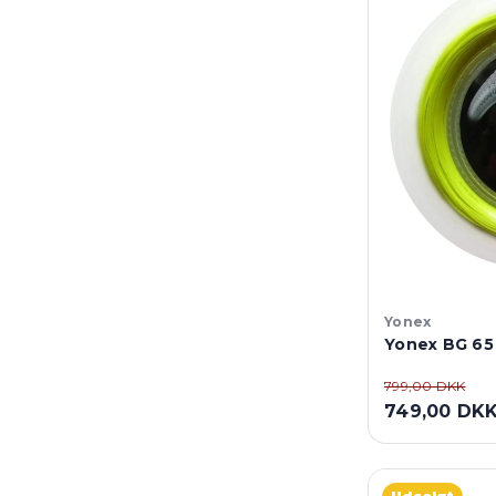
Yonex
Yonex BG 65
799,00 DKK
749,00 DK