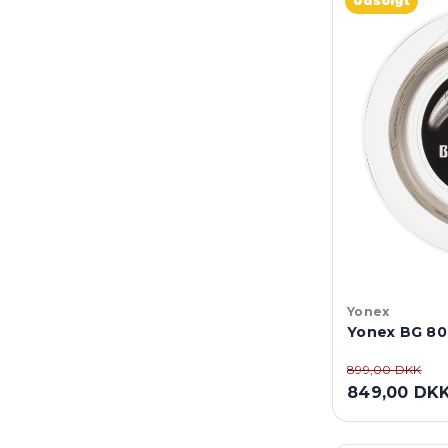
Udsolgt
Yonex
Yonex BG 80
899,00 DKK
849,00 DK