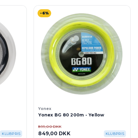
-6%
Yonex
Yonex BG 80 200m - Yellow
899,00 DKK
849,00 DKK
KLUBPRIS
KLUBPRIS