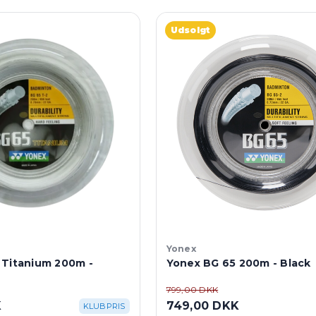
Udsolgt
Yonex
 Titanium 200m -
Yonex BG 65 200m - Black
799,00 DKK
K
749,00 DKK
KLUBPRIS