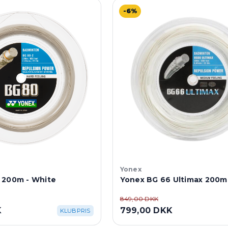
-6%
Yonex
 200m - White
Yonex BG 66 Ultimax 200m
849,00 DKK
K
799,00 DKK
KLUBPRIS