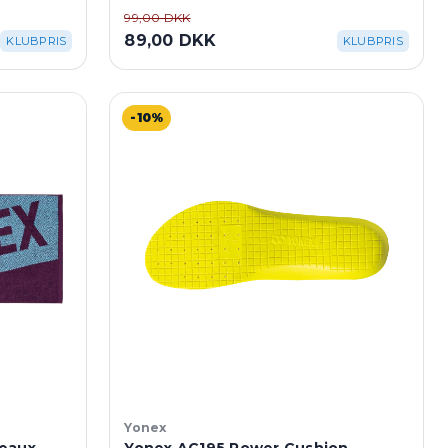
99,00 DKK
89,00 DKK
KLUBPRIS
KLUBPRIS
-10%
Yonex