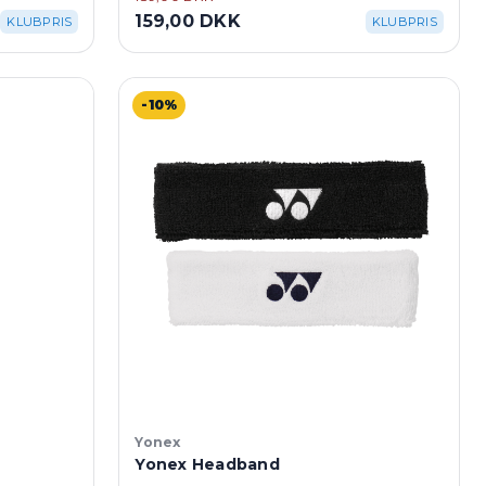
159,00 DKK
KLUBPRIS
KLUBPRIS
-10%
Yonex
Yonex Headband