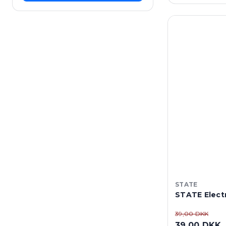
STATE
STATE Electr
39,00 DKK
39,00 DKK