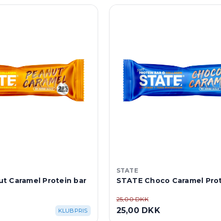
STATE
t Caramel Protein bar
STATE Choco Caramel Prot
25,00 DKK
25,00 DKK
KLUBPRIS