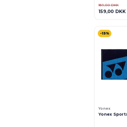
189,00 DKK
159,00 DKK
-15%
Yonex
Yonex Sports