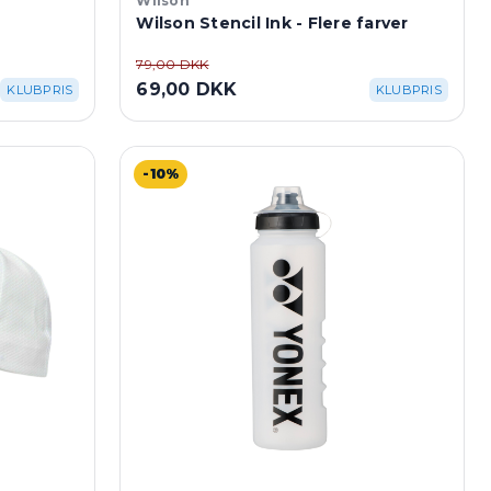
Wilson
Wilson Stencil Ink - Flere farver
79,00 DKK
69,00 DKK
KLUBPRIS
KLUBPRIS
-10%