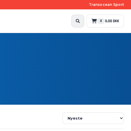
Transocean Sport
0,00 DKK
0