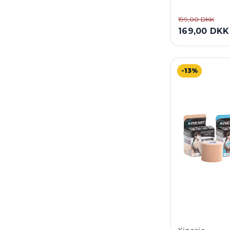
199,00 DKK
169,00 DKK
-13%