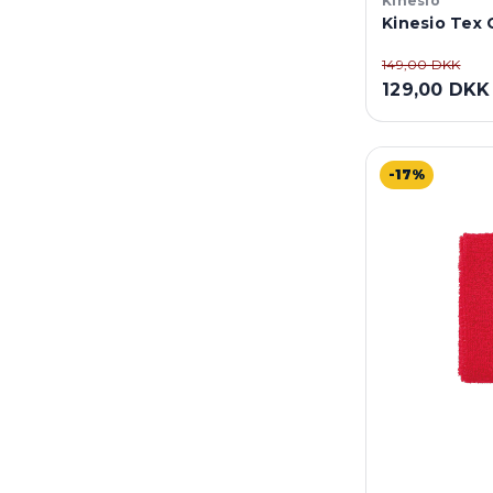
Kinesio
Kinesio Tex 
149,00 DKK
129,00 DKK
-17%