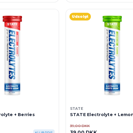
Udsolgt
STATE
olyte + Berries
STATE Electrolyte + Lemo
39,00 DKK
39,00 DKK
KLUBPRIS