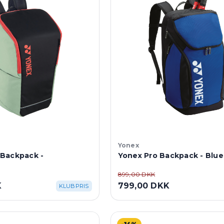
Yonex
Backpack -
Yonex Pro Backpack - Blue
899,00 DKK
K
799,00 DKK
KLUBPRIS