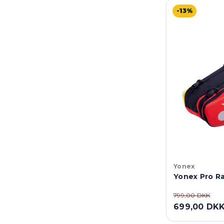
-13%
Yonex
Yonex Pro R
799,00 DKK
699,00 DK