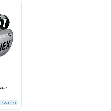
s. -
KLUBPRIS