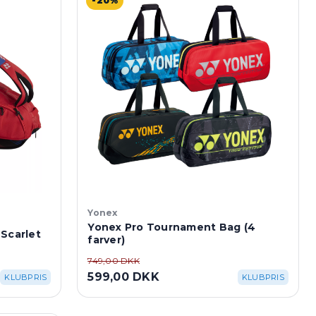
-20%
Yonex
Yonex Pro Tournament Bag (4
 Scarlet
farver)
749,00 DKK
599,00 DKK
KLUBPRIS
KLUBPRIS