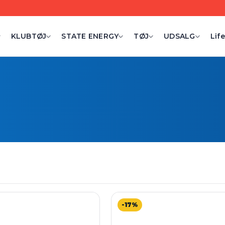
KLUBTØJ
STATE ENERGY
TØJ
UDSALG
Life
-17%