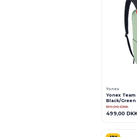
Yonex
Yonex Team 
Black/Green
599,00 DKK
499,00 DK