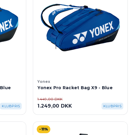
Yonex
 Blue
Yonex Pro Racket Bag X9 - Blue
1.449,00 DKK
1.249,00 DKK
KLUBPRIS
KLUBPRIS
-11%