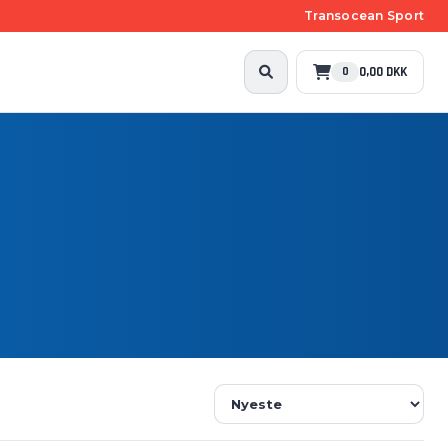
Transocean Sport
0,00 DKK
0