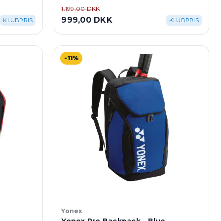
1.199,00 DKK
999,00 DKK
KLUBPRIS
KLUBPRIS
-11%
Yonex