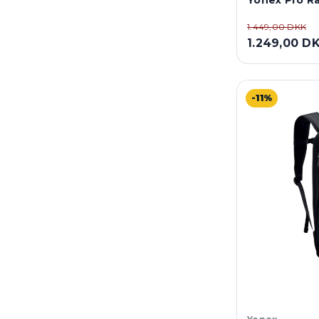
Yonex Pro Ra
1.449,00 DKK
1.249,00 D
-11%