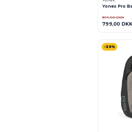
Yonex
Yonex Pro Ba
899,00 DKK
799,00 DK
-20%