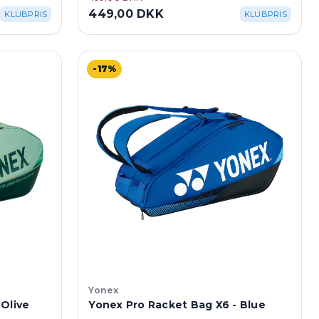
449,00 DKK
KLUBPRIS
KLUBPRIS
-17%
Yonex
 Olive
Yonex Pro Racket Bag X6 - Blue