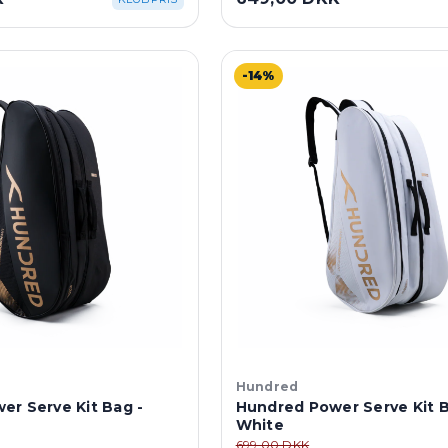
-14%
Hundred
er Serve Kit Bag -
Hundred Power Serve Kit B
White
699,00 DKK