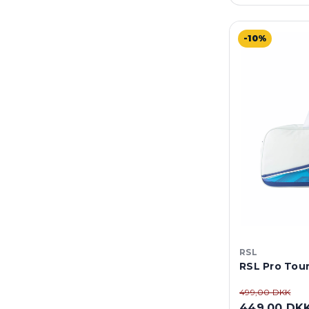
-10%
RSL
RSL Pro Tour
499,00 DKK
449,00 DK