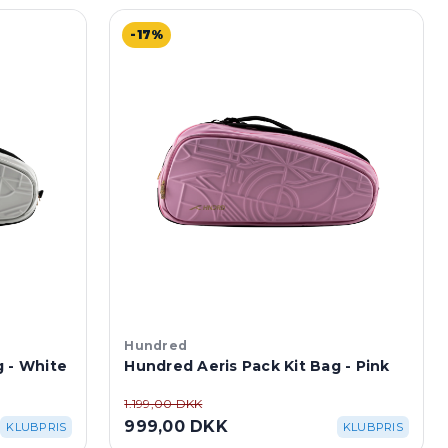
-17%
Hundred
g - White
Hundred Aeris Pack Kit Bag - Pink
1.199,00 DKK
999,00 DKK
KLUBPRIS
KLUBPRIS