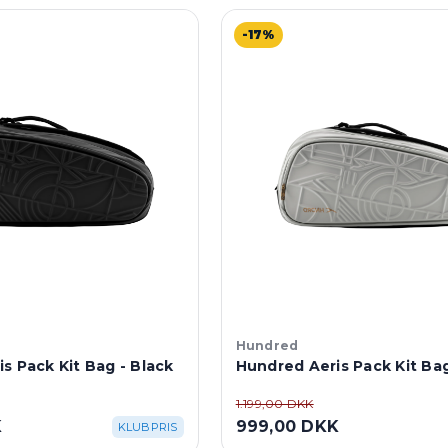
-17%
Hundred
s Pack Kit Bag - Black
Hundred Aeris Pack Kit Ba
1.199,00 DKK
K
999,00 DKK
KLUBPRIS