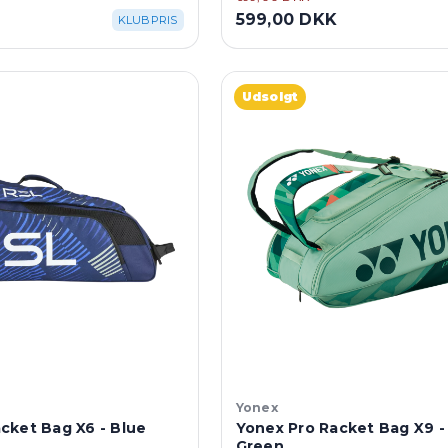
K
599,00 DKK
KLUBPRIS
Udsolgt
Yonex
cket Bag X6 - Blue
Yonex Pro Racket Bag X9 -
Green