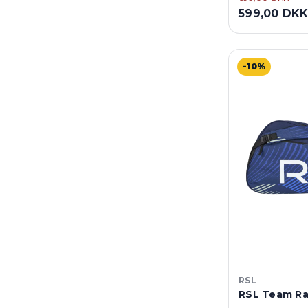
599,00 DK
-10%
RSL
RSL Team Ra