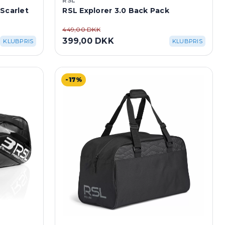
RSL
Scarlet
RSL Explorer 3.0 Back Pack
449,00 DKK
399,00 DKK
KLUBPRIS
KLUBPRIS
-17%