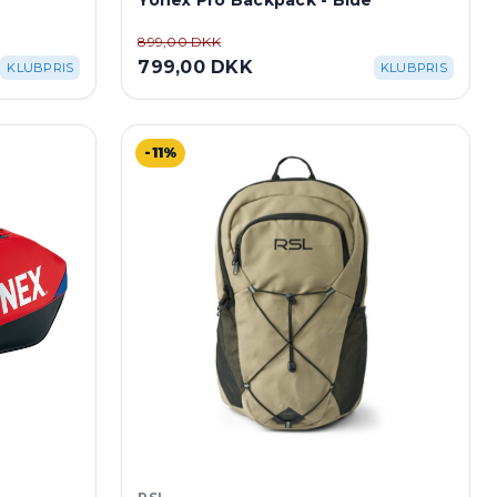
Yonex Pro Backpack - Blue
899,00 DKK
799,00 DKK
KLUBPRIS
KLUBPRIS
-11%