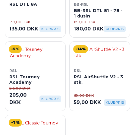
RSL DTL 8A
BB-RSL
BB-RSL DTL 81 - 78 -
1 dusin
139,00 DKK
189,00 DKK
135,00 DKK
180,00 DKK
KLUBPRIS
KLUBPRIS
-5%
-14%
RSL
RSL
RSL Tourney
RSL AirShuttle V2 - 3
Academy
stk.
215,00 DKK
205,00
69,00 DKK
KLUBPRIS
DKK
59,00 DKK
KLUBPRIS
-7%