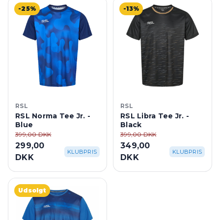
-25%
-13%
RSL
RSL
RSL Norma Tee Jr. -
RSL Libra Tee Jr. -
Blue
Black
399,00 DKK
399,00 DKK
299,00
349,00
KLUBPRIS
KLUBPRIS
DKK
DKK
Udsolgt