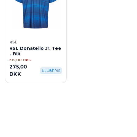
RSL
RSL Donatello Jr. Tee
- Blå
319,00 DKK
275,00
KLUBPRIS
DKK