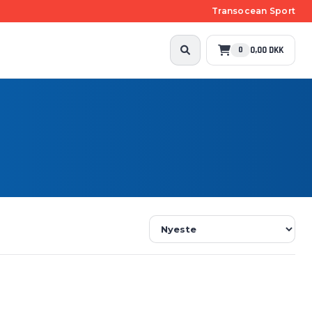
Transocean Sport
0,00 DKK
0