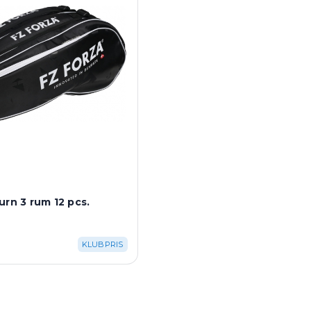
urn 3 rum 12 pcs.
K
KLUBPRIS