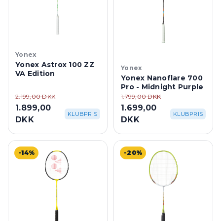
Yonex
Yonex Astrox 100 ZZ
Yonex
VA Edition
Yonex Nanoflare 700
Pro - Midnight Purple
2.199,00 DKK
1.799,00 DKK
1.899,00
1.699,00
KLUBPRIS
KLUBPRIS
DKK
DKK
-14%
-20%