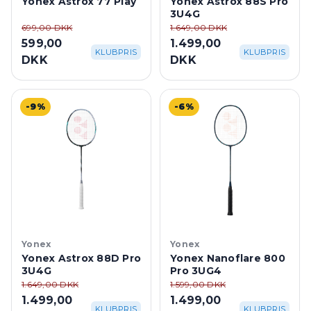
Yonex Astrox 77 Play
Yonex Astrox 88S Pro
3U4G
699,00 DKK
1.649,00 DKK
599,00
1.499,00
KLUBPRIS
KLUBPRIS
DKK
DKK
-9%
-6%
Yonex
Yonex
Yonex Astrox 88D Pro
Yonex Nanoflare 800
3U4G
Pro 3UG4
1.649,00 DKK
1.599,00 DKK
1.499,00
1.499,00
KLUBPRIS
KLUBPRIS