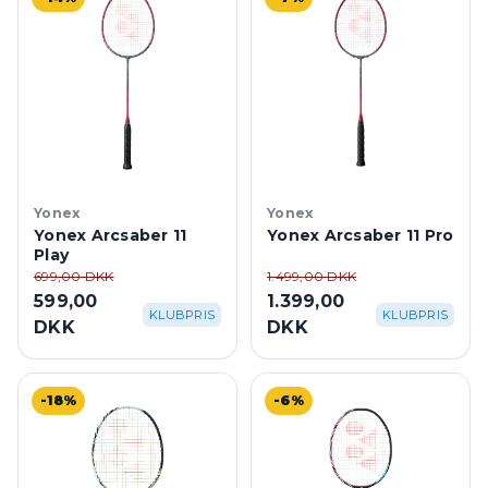
Yonex
Yonex
Yonex Arcsaber 11
Yonex Arcsaber 11 Pro
Play
699,00 DKK
1.499,00 DKK
599,00
1.399,00
KLUBPRIS
KLUBPRIS
DKK
DKK
-18%
-6%