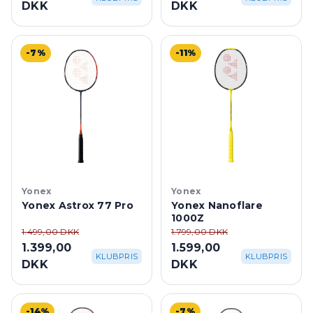
DKK
DKK
-7%
-11%
Yonex
Yonex
Yonex Astrox 77 Pro
Yonex Nanoflare
1000Z
1.499,00 DKK
1.799,00 DKK
1.399,00
1.599,00
KLUBPRIS
KLUBPRIS
DKK
DKK
-14%
-7%