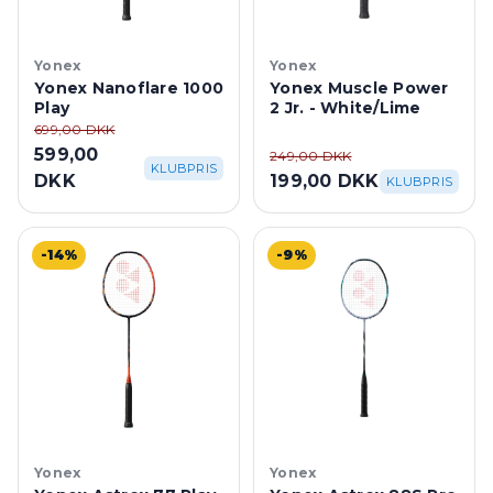
Yonex
Yonex
Yonex Nanoflare 1000
Yonex Muscle Power
Play
2 Jr. - White/Lime
699,00 DKK
599,00
249,00 DKK
KLUBPRIS
DKK
199,00 DKK
KLUBPRIS
-14%
-9%
Yonex
Yonex