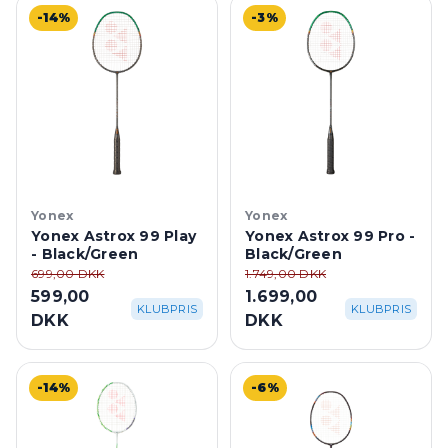
-14%
-3%
Yonex
Yonex
Yonex Astrox 99 Play
Yonex Astrox 99 Pro -
- Black/Green
Black/Green
699,00 DKK
1.749,00 DKK
599,00
1.699,00
KLUBPRIS
KLUBPRIS
DKK
DKK
-14%
-6%