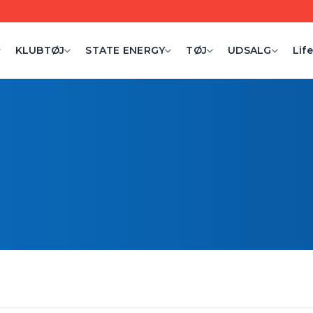
KLUBTØJ
STATE ENERGY
TØJ
UDSALG
Life