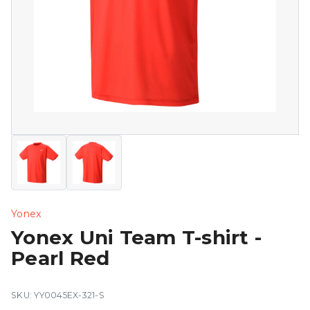
Yonex
Yonex Uni Team T-shirt -
Pearl Red
SKU: YY0045EX-321-S