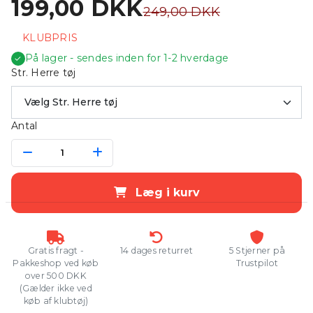
199,00 DKK
249,00 DKK
KLUBPRIS
På lager - sendes inden for 1-2 hverdage
✓
Str. Herre tøj
Antal
Læg i kurv
Gratis fragt -
14 dages returret
5 Stjerner på
Pakkeshop ved køb
Trustpilot
over 500 DKK
(Gælder ikke ved
køb af klubtøj)