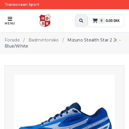
Transocean Sport
0,00 DKK
0
MENU
Forside
/
Badmintonsko
/
Mizuno Stealth Star 2 Jr. -
Blue/White