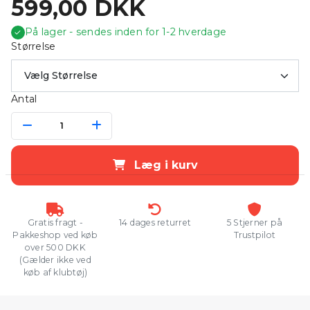
599,00 DKK
På lager - sendes inden for 1-2 hverdage
✓
Størrelse
Antal
Læg i kurv
Gratis fragt -
14 dages returret
5 Stjerner på
Pakkeshop ved køb
Trustpilot
over 500 DKK
(Gælder ikke ved
køb af klubtøj)