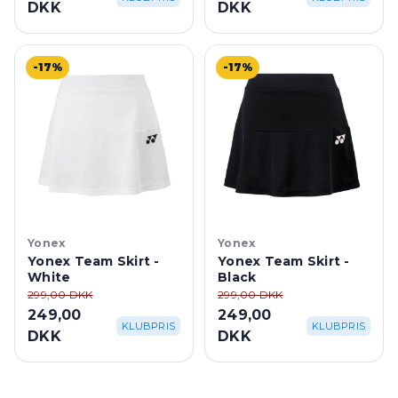
DKK
DKK
-17%
-17%
Yonex
Yonex
Yonex Team Skirt -
Yonex Team Skirt -
White
Black
299,00 DKK
299,00 DKK
249,00
249,00
KLUBPRIS
KLUBPRIS
DKK
DKK