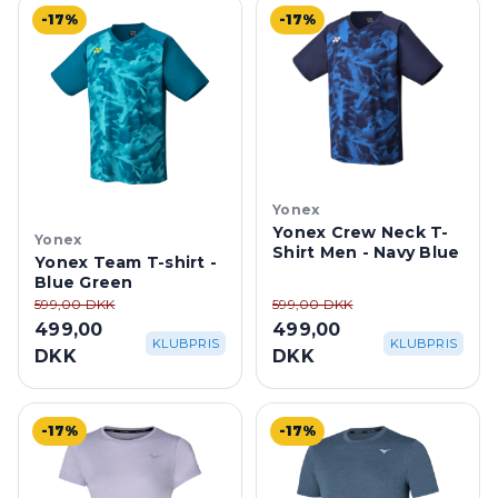
-17%
-17%
Yonex
Yonex Crew Neck T-
Yonex
Shirt Men - Navy Blue
Yonex Team T-shirt -
Blue Green
599,00 DKK
599,00 DKK
499,00
499,00
KLUBPRIS
KLUBPRIS
DKK
DKK
-17%
-17%