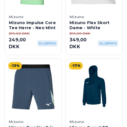
Mizuno
Mizuno
Mizuno Impulse Core
Mizuno Flex Skort
Tee Herre - Neo Mint
Dame - White
299,00 DKK
399,00 DKK
249,00
349,00
KLUBPRIS
KLUBPRIS
DKK
DKK
-13%
-17%
Mizuno
Mizuno