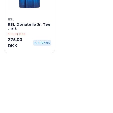
RSL
RSL Donatello Jr. Tee
- Blå
319,00 DKK
275,00
KLUBPRIS
DKK