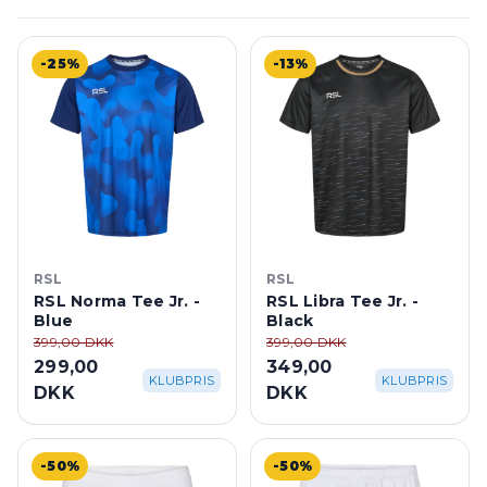
-25%
-13%
RSL
RSL
RSL Norma Tee Jr. -
RSL Libra Tee Jr. -
Blue
Black
399,00 DKK
399,00 DKK
299,00
349,00
KLUBPRIS
KLUBPRIS
DKK
DKK
-50%
-50%