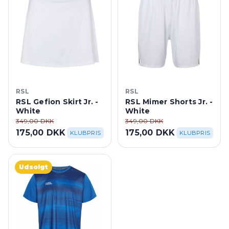
RSL
RSL
RSL Gefion Skirt Jr. -
RSL Mimer Shorts Jr. -
White
White
349,00 DKK
349,00 DKK
175,00 DKK
175,00 DKK
KLUBPRIS
KLUBPRIS
Udsolgt