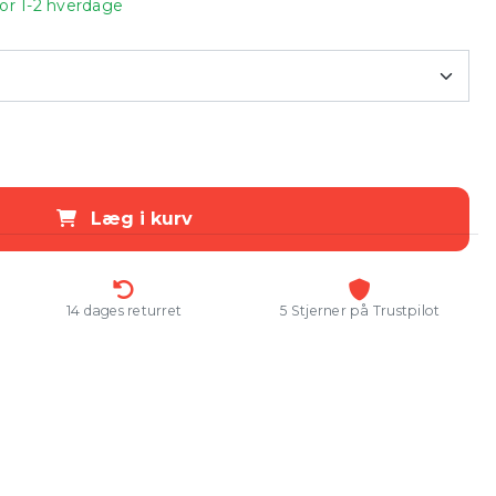
for 1-2 hverdage
Læg i kurv
14 dages returret
5 Stjerner på Trustpilot