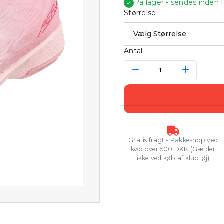
På lager - sendes inden 
✓
Størrelse
Antal
Gratis fragt - Pakkeshop ved
køb over 500 DKK (Gælder
ikke ved køb af klubtøj)