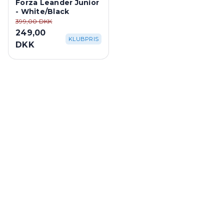
Forza Leander Junior
- White/Black
399,00 DKK
249,00
KLUBPRIS
DKK