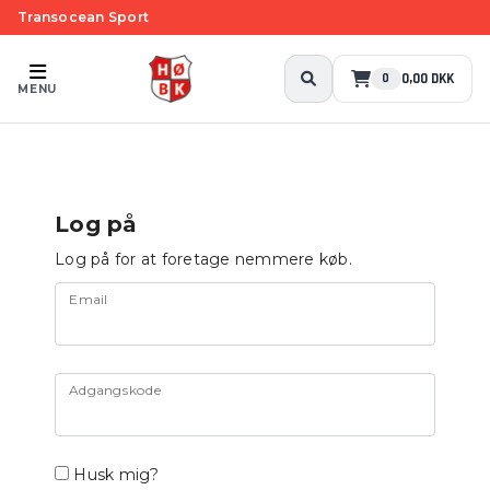
Transocean Sport
0,00 DKK
0
MENU
Log på
Log på for at foretage nemmere køb.
Email
Adgangskode
Husk mig?